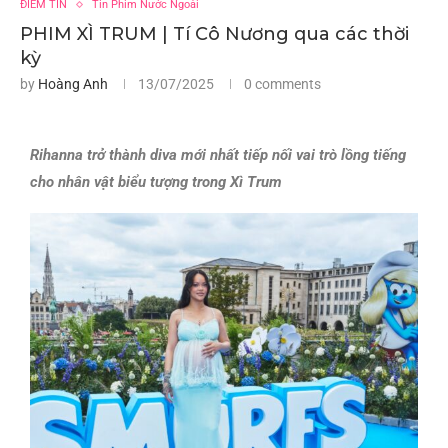
ĐIỂM TIN
Tin Phim Nước Ngoài
PHIM XÌ TRUM | Tí Cô Nương qua các thời
kỳ
by
Hoàng Anh
13/07/2025
0 comments
Rihanna trở thành diva mới nhất tiếp nối vai trò lồng tiếng
cho nhân vật biểu tượng trong Xì Trum