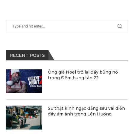
RECENT POSTS
Ông già Noel trở lại đầy bùng nổ
trong Đêm hung tàn 2?
Sự thật kinh ngạc đằng sau vai diễn
đầy ám ảnh trong Lên Hương