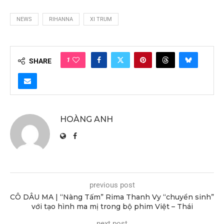
NEWS
RIHANNA
XI TRUM
1
SHARE
HOÀNG ANH
previous post
CÔ DÂU MA | “Nàng Tấm” Rima Thanh Vy “chuyển sinh”
với tạo hình ma mị trong bộ phim Việt – Thái
next post