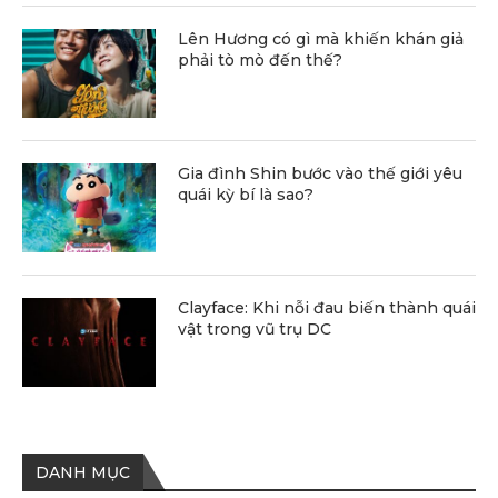
Lên Hương có gì mà khiến khán giả
phải tò mò đến thế?
Gia đình Shin bước vào thế giới yêu
quái kỳ bí là sao?
Clayface: Khi nỗi đau biến thành quái
vật trong vũ trụ DC
DANH MỤC