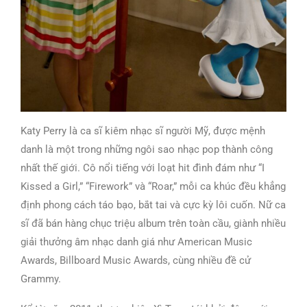
Katy Perry là ca sĩ kiêm nhạc sĩ người Mỹ, được mệnh
danh là một trong những ngôi sao nhạc pop thành công
nhất thế giới. Cô nổi tiếng với loạt hit đình đám như “I
Kissed a Girl,” “Firework” và “Roar,” mỗi ca khúc đều khẳng
định phong cách táo bạo, bắt tai và cực kỳ lôi cuốn. Nữ ca
sĩ đã bán hàng chục triệu album trên toàn cầu, giành nhiều
giải thưởng âm nhạc danh giá như American Music
Awards, Billboard Music Awards, cùng nhiều đề cử
Grammy.