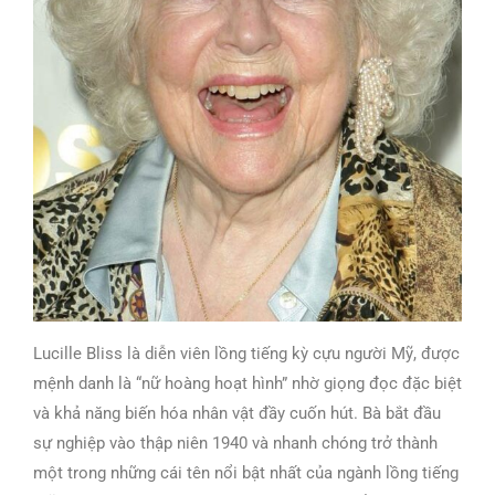
Lucille Bliss là diễn viên lồng tiếng kỳ cựu người Mỹ, được
mệnh danh là “nữ hoàng hoạt hình” nhờ giọng đọc đặc biệt
và khả năng biến hóa nhân vật đầy cuốn hút. Bà bắt đầu
sự nghiệp vào thập niên 1940 và nhanh chóng trở thành
một trong những cái tên nổi bật nhất của ngành lồng tiếng