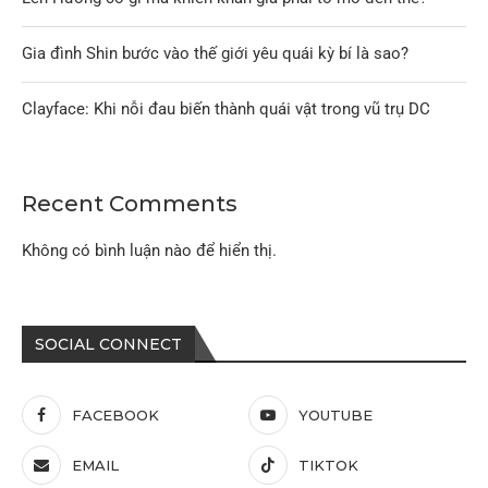
Gia đình Shin bước vào thế giới yêu quái kỳ bí là sao?
Clayface: Khi nỗi đau biến thành quái vật trong vũ trụ DC
Recent Comments
Không có bình luận nào để hiển thị.
SOCIAL CONNECT
FACEBOOK
YOUTUBE
EMAIL
TIKTOK