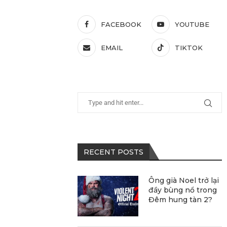
FACEBOOK
YOUTUBE
EMAIL
TIKTOK
RECENT POSTS
Ông già Noel trở lại
đầy bùng nổ trong
Đêm hung tàn 2?