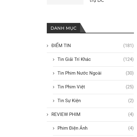
trụ DC
DANH MỤC
ĐIỂM TIN
(181)
Tin Giải Trí Khác
(124)
Tin Phim Nước Ngoài
(30)
Tin Phim Việt
(25)
Tin Sự Kiện
(2)
REVIEW PHIM
(4)
Phim Điện Ảnh
(4)