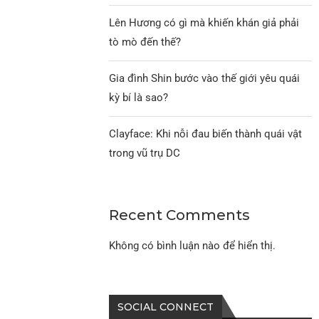
Lên Hương có gì mà khiến khán giả phải
tò mò đến thế?
Gia đình Shin bước vào thế giới yêu quái
kỳ bí là sao?
Clayface: Khi nỗi đau biến thành quái vật
trong vũ trụ DC
Recent Comments
Không có bình luận nào để hiển thị.
SOCIAL CONNECT