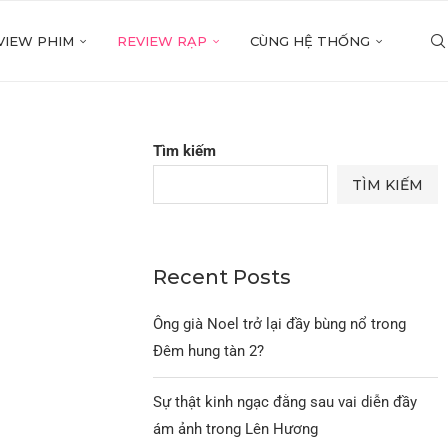
VIEW PHIM
REVIEW RẠP
CÙNG HỆ THỐNG
Tìm kiếm
TÌM KIẾM
Recent Posts
Ông già Noel trở lại đầy bùng nổ trong
Đêm hung tàn 2?
Sự thật kinh ngạc đằng sau vai diễn đầy
ám ảnh trong Lên Hương