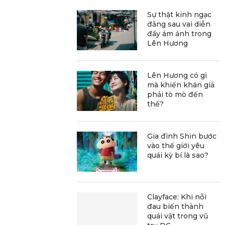
Sự thật kinh ngạc
đằng sau vai diễn
đầy ám ảnh trong
Lên Hương
Lên Hương có gì
mà khiến khán giả
phải tò mò đến
thế?
Gia đình Shin bước
vào thế giới yêu
quái kỳ bí là sao?
Clayface: Khi nỗi
đau biến thành
quái vật trong vũ