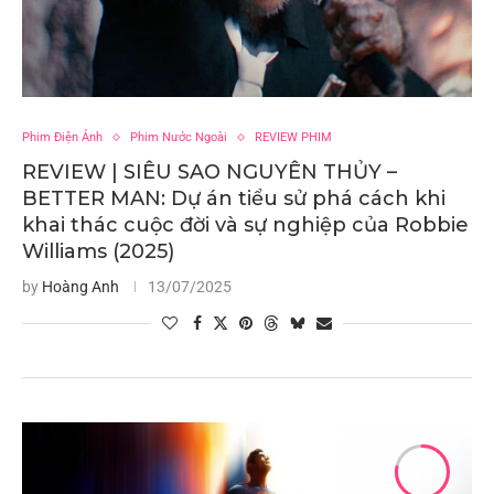
Phim Điện Ảnh
Phim Nước Ngoài
REVIEW PHIM
REVIEW | SIÊU SAO NGUYÊN THỦY –
BETTER MAN: Dự án tiểu sử phá cách khi
khai thác cuộc đời và sự nghiệp của Robbie
Williams (2025)
by
Hoàng Anh
13/07/2025
7.8