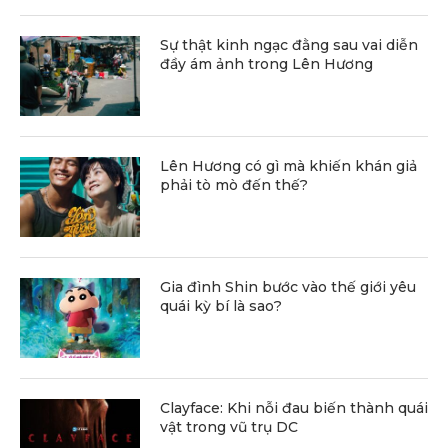
Sự thật kinh ngạc đằng sau vai diễn
đầy ám ảnh trong Lên Hương
Lên Hương có gì mà khiến khán giả
phải tò mò đến thế?
Gia đình Shin bước vào thế giới yêu
quái kỳ bí là sao?
Clayface: Khi nỗi đau biến thành quái
vật trong vũ trụ DC