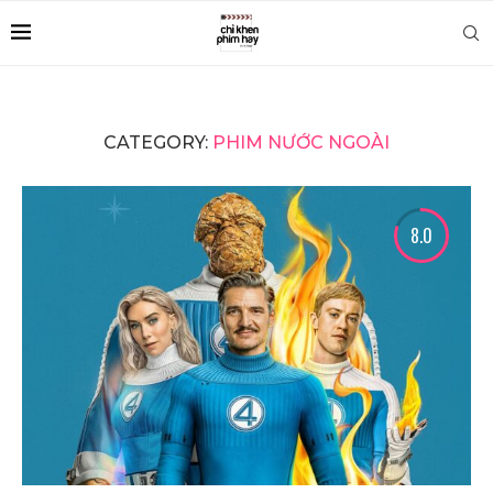
CATEGORY:
PHIM NƯỚC NGOÀI
8.0