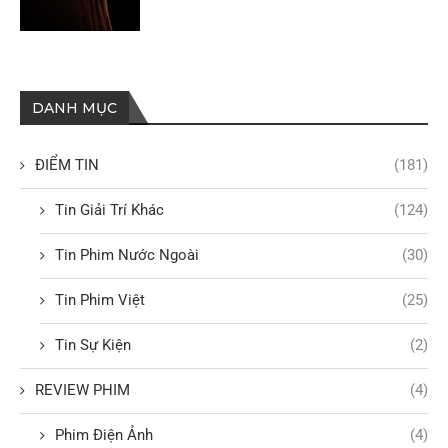
DANH MỤC
ĐIỂM TIN
(181)
Tin Giải Trí Khác
(124)
Tin Phim Nước Ngoài
(30)
Tin Phim Việt
(25)
Tin Sự Kiện
(2)
REVIEW PHIM
(4)
Phim Điện Ảnh
(4)