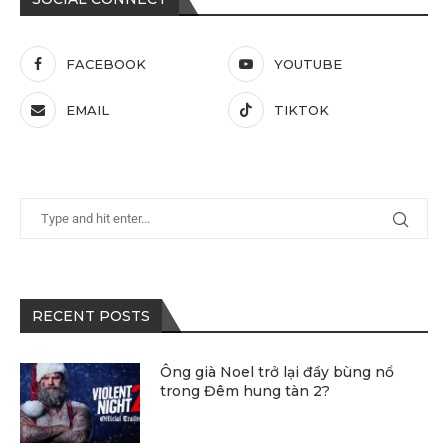
FACEBOOK
YOUTUBE
EMAIL
TIKTOK
RECENT POSTS
Ông già Noel trở lại đầy bùng nổ
trong Đêm hung tàn 2?