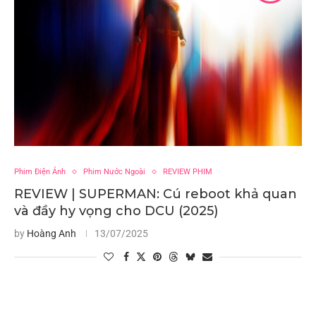
Phim Điện Ảnh
Phim Nước Ngoài
REVIEW PHIM
REVIEW | SUPERMAN: Cú reboot khả quan
và đầy hy vọng cho DCU (2025)
by
Hoàng Anh
13/07/2025