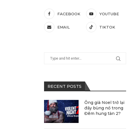
FACEBOOK
YOUTUBE
EMAIL
TIKTOK
RECENT POSTS
Ông già Noel trở lại
đầy bùng nổ trong
Đêm hung tàn 2?