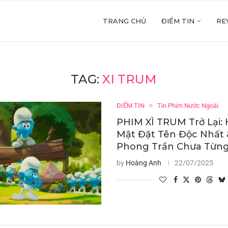
TRANG CHỦ
ĐIỂM TIN
RE
TAG:
XI TRUM
ĐIỂM TIN
Tin Phim Nước Ngoài
PHIM XÌ TRUM Trở Lại: 
Mật Đặt Tên Độc Nhất 
Phong Trần Chưa Từng
by
Hoàng Anh
22/07/2025