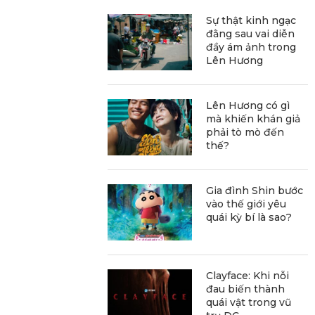
Sự thật kinh ngạc
đằng sau vai diễn
đầy ám ảnh trong
Lên Hương
Lên Hương có gì
mà khiến khán giả
phải tò mò đến
thế?
Gia đình Shin bước
vào thế giới yêu
quái kỳ bí là sao?
Clayface: Khi nỗi
đau biến thành
quái vật trong vũ