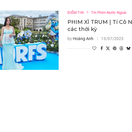
ĐIỂM TIN
Tin Phim Nước Ngoài
PHIM XÌ TRUM | Tí Cô 
các thời kỳ
by
Hoàng Anh
13/07/2025