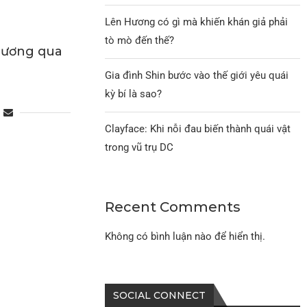
Lên Hương có gì mà khiến khán giả phải
tò mò đến thế?
Nương qua
Gia đình Shin bước vào thế giới yêu quái
kỳ bí là sao?
Clayface: Khi nỗi đau biến thành quái vật
trong vũ trụ DC
Recent Comments
Không có bình luận nào để hiển thị.
SOCIAL CONNECT