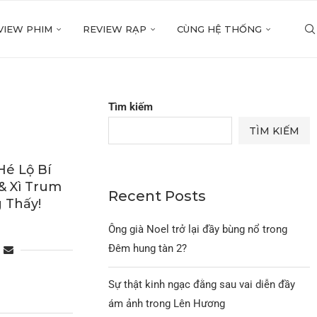
VIEW PHIM
REVIEW RẠP
CÙNG HỆ THỐNG
Tìm kiếm
TÌM KIẾM
Hé Lộ Bí
& Xì Trum
Recent Posts
 Thấy!
Ông già Noel trở lại đầy bùng nổ trong
Đêm hung tàn 2?
Sự thật kinh ngạc đằng sau vai diễn đầy
ám ảnh trong Lên Hương