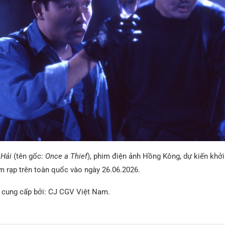
 Hải
(tên gốc:
Once a Thief
), phim điện ảnh Hồng Kông, dự kiến khởi
m rạp trên toàn quốc vào ngày 26.06.2026.
 cung cấp bởi: CJ CGV Việt Nam.