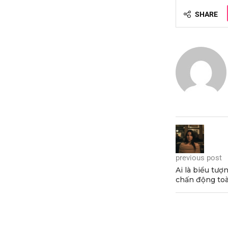
SHARE
previous post
Ai là biểu tượ
chấn động to