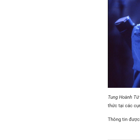
Tung Hoành Tứ
thức tại các cụ
Thông tin được