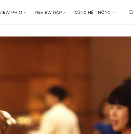
VIEW PHIM
REVIEW RẠP
CÙNG HỆ THỐNG