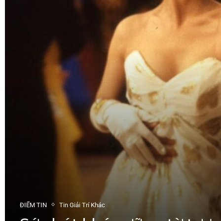
ĐIỂM TIN
Tin Giải Trí Khác