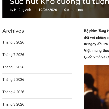
Sức hút khó cưỡng từ tượ
by
Hoàng Anh
19/06/2026
0 comments
Archives
Bộ phim
Tung 
đối với những 
Tháng 8 2026
từ ngày đầu ra 
Việt, mang the
Tháng 7 2026
Quốc Vinh
và
C
Tháng 6 2026
Tháng 5 2026
Tháng 4 2026
Tháng 3 2026