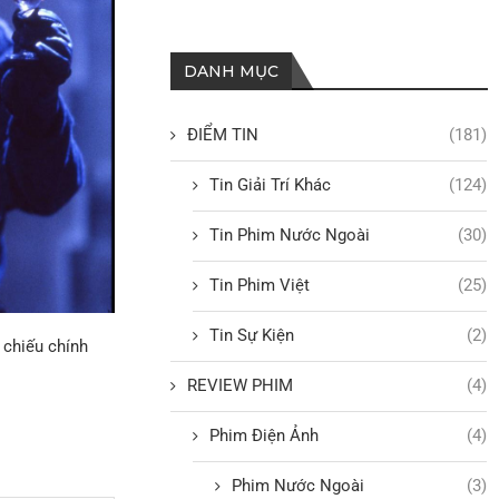
DANH MỤC
ĐIỂM TIN
(181)
Tin Giải Trí Khác
(124)
Tin Phim Nước Ngoài
(30)
Tin Phim Việt
(25)
Tin Sự Kiện
(2)
 chiếu chính
REVIEW PHIM
(4)
Phim Điện Ảnh
(4)
Phim Nước Ngoài
(3)