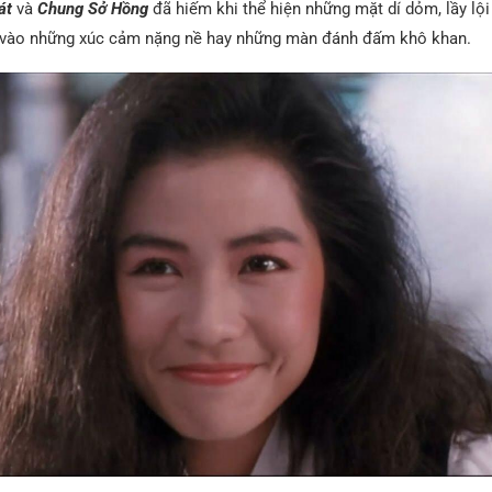
át
và
Chung Sở Hồng
đã hiếm khi thể hiện những mặt dí dỏm, lầy lội
ng vào những xúc cảm nặng nề hay những màn đánh đấm khô khan.