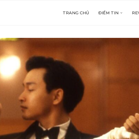
TRANG CHỦ
ĐIỂM TIN
RE