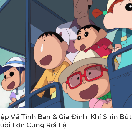
ệp Về Tình Bạn & Gia Đình: Khi Shin Bút
ười Lớn Cũng Rơi Lệ