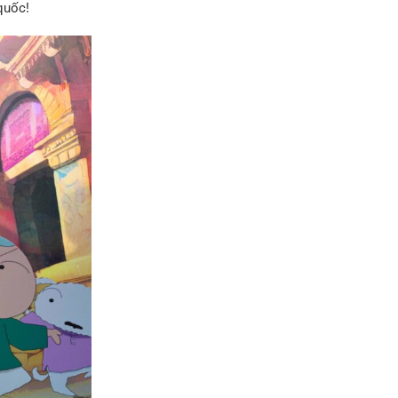
quốc!