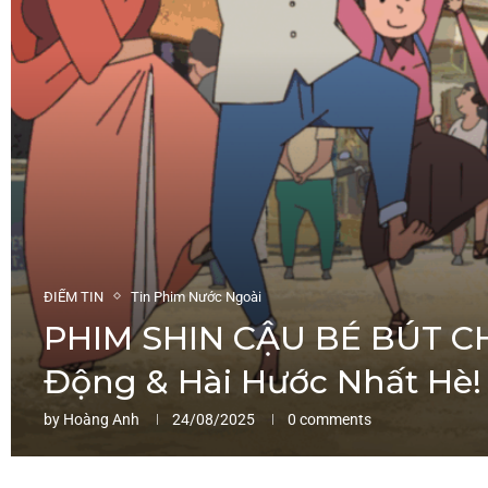
ĐIỂM TIN
Tin Phim Nước Ngoài
PHIM SHIN CẬU BÉ BÚT CH
Động & Hài Hước Nhất Hè!
by
Hoàng Anh
24/08/2025
0 comments