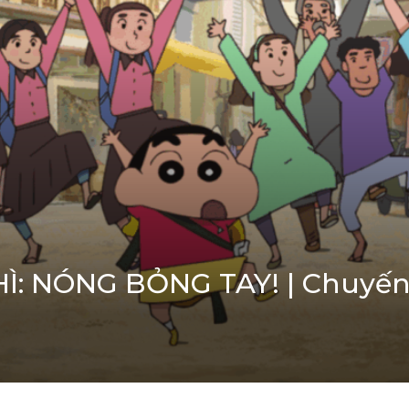
Ì: NÓNG BỎNG TAY! | Chuyến