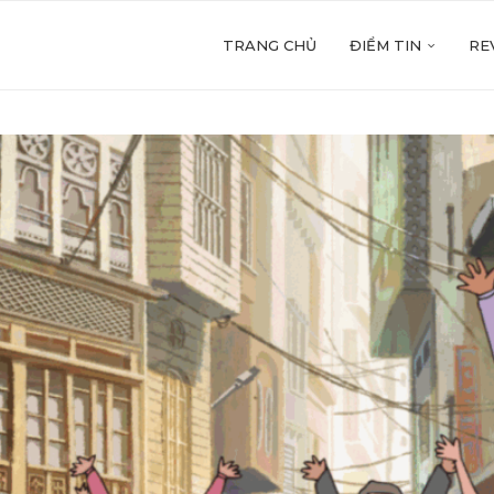
TRANG CHỦ
ĐIỂM TIN
RE