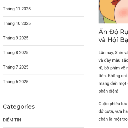
Tháng 11 2025
Tháng 10 2025
Ấn Độ Rự
Tháng 9 2025
và Hội Bạ
Tháng 8 2025
Lần này, Shin 
và đầy màu sắc.
Tháng 7 2025
rũ, bộ phim vẽ
tiên. Không c
Tháng 6 2025
mang đến một cú
phản diện!
Cuộc phiêu lưu
Categories
dở cười, vừa h
chắn là một tr
ĐIỂM TIN