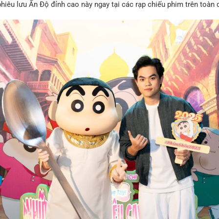
iêu lưu Ấn Độ đỉnh cao này ngay tại các rạp chiếu phim trên toàn 