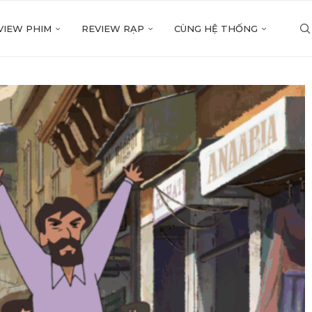
VIEW PHIM
REVIEW RẠP
CÙNG HỆ THỐNG