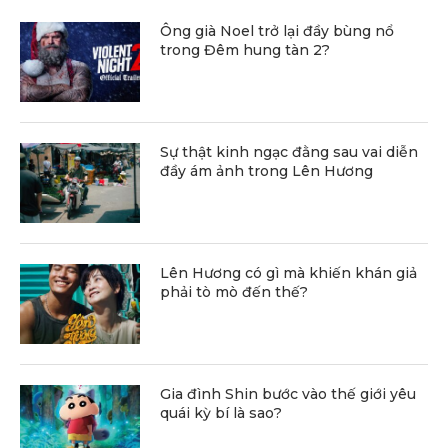
Ông già Noel trở lại đầy bùng nổ
trong Đêm hung tàn 2?
Sự thật kinh ngạc đằng sau vai diễn
đầy ám ảnh trong Lên Hương
Lên Hương có gì mà khiến khán giả
phải tò mò đến thế?
Gia đình Shin bước vào thế giới yêu
quái kỳ bí là sao?