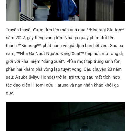
Truyền thuyết được đưa lên màn ảnh qua **Kisaragi Station**
năm 2022, gây tiếng vang lớn. Nhà ga quay phim đổi tên
thành **Kisaragi**, phát hành vé giả định bán hết veo. Sau ba
năm, **Nhà Ga Nuốt Người: Đăng Xuất** tiếp nối, mở rộng dị
giới với khái niệm *đăng xuất*. Phần một tập trung sinh tồn,
phần hai khám phá vòng lặp tuyệt vọng. Câu chuyện 20 năm
sau: Asuka (Miyu Honda) trở lại trẻ trung sau mất tích, hợp
tác đạo diễn Hitomi cứu Haruna và nạn nhân khác khỏi ga
quỷ.