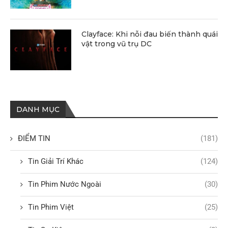
Clayface: Khi nỗi đau biến thành quái
vật trong vũ trụ DC
DANH MỤC
ĐIỂM TIN
(181)
Tin Giải Trí Khác
(124)
Tin Phim Nước Ngoài
(30)
Tin Phim Việt
(25)