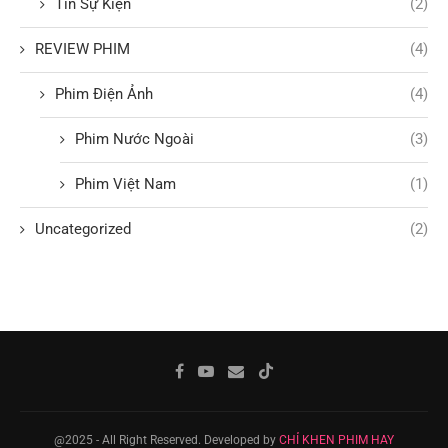
Tin Sự Kiện
(2)
REVIEW PHIM
(4)
Phim Điện Ảnh
(4)
Phim Nước Ngoài
(3)
Phim Việt Nam
(1)
Uncategorized
(2)
@2025 - All Right Reserved. Developed by
CHỈ KHEN PHIM HAY