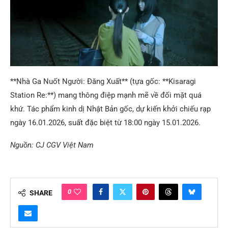
**Nhà Ga Nuốt Người: Đăng Xuất** (tựa gốc: **Kisaragi
Station Re:**) mang thông điệp mạnh mẽ về đối mặt quá
khứ. Tác phẩm kinh dị Nhật Bản gốc, dự kiến khởi chiếu rạp
ngày 16.01.2026, suất đặc biệt từ 18:00 ngày 15.01.2026.
Nguồn: CJ CGV Việt Nam
0
SHARE