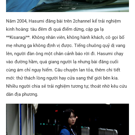
Năm 2004, Hasumi đăng bài trên 2channel kể trải nghiệm
kinh hoàng: tàu đêm đi quá điểm dừng, cập ga lạ
**Kisaragi**. Không nhân viên, không hành khách, cô gọi bố
mẹ nhưng ga không định vị được. Tiếng chuông quỷ dị vang
lên, người đàn ông một chân cảnh báo rời đi. Hasumi chạy
vào đường hầm, quá giang người lạ nhưng bài đăng cuối
cùng ám chỉ nguy hiểm. Câu chuyện lan tỏa, thêm chi tiết
mới: thử thách lòng người hay cửa sang thế giới bên kia.
Nhiều người chia sẻ trải nghiệm tương tự, thoát nhờ kêu cứu
dân địa phương.