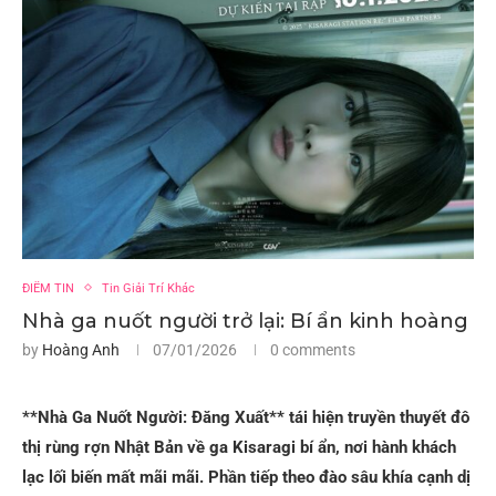
ĐIỂM TIN
Tin Giải Trí Khác
Nhà ga nuốt người trở lại: Bí ẩn kinh hoàng
by
Hoàng Anh
07/01/2026
0 comments
**Nhà Ga Nuốt Người: Đăng Xuất** tái hiện truyền thuyết đô
thị rùng rợn Nhật Bản về ga Kisaragi bí ẩn, nơi hành khách
lạc lối biến mất mãi mãi. Phần tiếp theo đào sâu khía cạnh dị