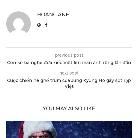
HOÀNG ANH
previous post
Con kể ba nghe đưa xiếc Việt lên màn ảnh rộng lần đầu
next post
Cuộc chiến né ghế trùm của Jung Kyung Ho gây sốt rạp
Việt
YOU MAY ALSO LIKE