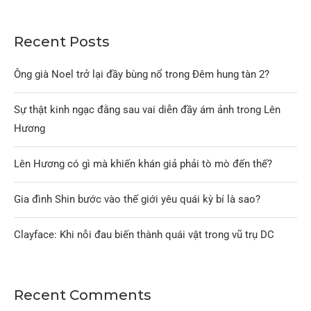
Recent Posts
Ông già Noel trở lại đầy bùng nổ trong Đêm hung tàn 2?
Sự thật kinh ngạc đằng sau vai diễn đầy ám ảnh trong Lên
Hương
Lên Hương có gì mà khiến khán giả phải tò mò đến thế?
Gia đình Shin bước vào thế giới yêu quái kỳ bí là sao?
Clayface: Khi nỗi đau biến thành quái vật trong vũ trụ DC
Recent Comments