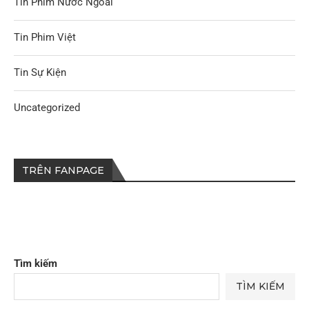
Tin Phim Nước Ngoài
Tin Phim Việt
Tin Sự Kiện
Uncategorized
TRÊN FANPAGE
Tìm kiếm
TÌM KIẾM