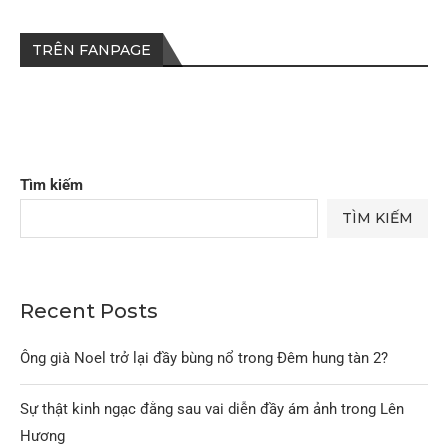
TRÊN FANPAGE
Tìm kiếm
TÌM KIẾM
Recent Posts
Ông già Noel trở lại đầy bùng nổ trong Đêm hung tàn 2?
Sự thật kinh ngạc đằng sau vai diễn đầy ám ảnh trong Lên
Hương