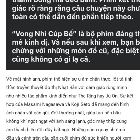
Về mặt hình ảnh, phim thể hiện sự u ám chân thực, lột tả tinh
thần truyền thuyết đô thị Nhật Bản với cảm giác rùng mình
như nhiều tác phẩm kinh điển như The Ring hay Ju On. Sự kết
hợp của Masami Nagasawa và Koji Seto đã mang đến hình
ảnh nhân vật gần gũi, đời thường nhất, giúp tạo nên bầu
không khí ngột ngạt với ánh sáng lạnh, góc máy thấp cùng
âm thanh biến đổi đầy bất ngờ. Những cảnh quay như mở
đầu và cảnh trên cầu gần cuối phim đủ sức khiến người xem