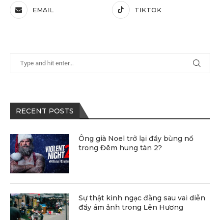
EMAIL
TIKTOK
RECENT POSTS
Ông già Noel trở lại đầy bùng nổ
trong Đêm hung tàn 2?
Sự thật kinh ngạc đằng sau vai diễn
đầy ám ảnh trong Lên Hương