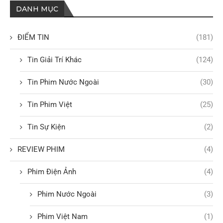
DANH MỤC
ĐIỂM TIN
(181)
Tin Giải Trí Khác
(124)
Tin Phim Nước Ngoài
(30)
Tin Phim Việt
(25)
Tin Sự Kiện
(2)
REVIEW PHIM
(4)
Phim Điện Ảnh
(4)
Phim Nước Ngoài
(3)
Phim Việt Nam
(1)