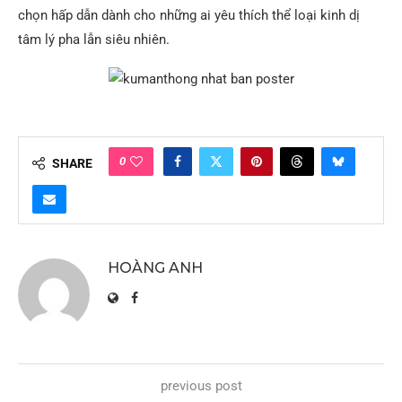
chọn hấp dẫn dành cho những ai yêu thích thể loại kinh dị
tâm lý pha lẫn siêu nhiên.
0
SHARE
HOÀNG ANH
previous post