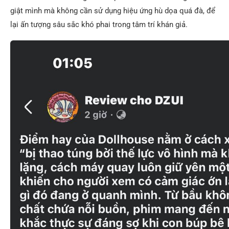
giật mình mà không cần sử dụng hiệu ứng hù dọa quá đà, để
lại ấn tượng sâu sắc khó phai trong tâm trí khán giả.