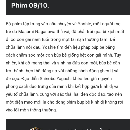
Bộ phim tập trung vào câu chuyện về Yoshie, một người mẹ
trẻ do Masami Nagasawa thủ vai, đã phải trải qua bi kịch mất
đi cô con gái năm tuổi trong một tai nạn thương tâm. Để
chữa lành nỗi đau, Yoshie tìm đến liệu pháp búp bê bằng
cách chăm sóc một con búp bê giống hệt con gái mình. Tuy
nhiên, khi cô mang thai và sinh hạ đứa con mới, búp bê dần
trở thành thực thể đáng sợ với những hành động ghen tị và
đe dọa. Đạo diễn Shinobu Yaguchi khéo léo giữ nguyên
phong cách đặc trưng của mình khi kết hợp giữa kinh dị và
yếu tố chữa lành, cùng với sắc thái hài đen độc đáo, tạo nên
một diện mạo mới lạ cho dòng phim búp bê kinh dị không rơi
vào lối mòn thông thường.