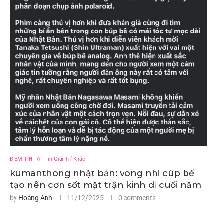
ĐIỂM TIN
Tin Giải Trí Khác
kumanthong nhật bản: vong nhi cúp bế
tạo nên cơn sốt mặt trận kinh dị cuối năm
by
Hoàng Anh
11/12/2025
0 comments