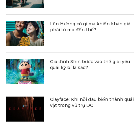
Lên Hương có gì mà khiến khán giả
phải tò mò đến thế?
Gia đình Shin bước vào thế giới yêu
quái kỳ bí là sao?
Clayface: Khi nỗi đau biến thành quái
vật trong vũ trụ DC