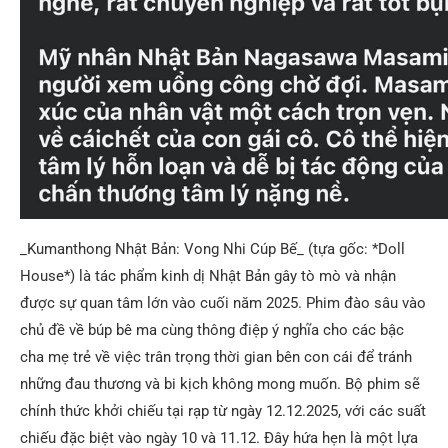
_Kumanthong Nhật Bản: Vong Nhi Cúp Bế_ (tựa gốc: *Doll
House*) là tác phẩm kinh dị Nhật Bản gây tò mò và nhận
được sự quan tâm lớn vào cuối năm 2025. Phim đào sâu vào
chủ đề về búp bê ma cùng thông điệp ý nghĩa cho các bậc
cha mẹ trẻ về việc trân trọng thời gian bên con cái để tránh
những đau thương và bi kịch không mong muốn. Bộ phim sẽ
chính thức khởi chiếu tại rạp từ ngày 12.12.2025, với các suất
chiếu đặc biệt vào ngày 10 và 11.12. Đây hứa hẹn là một lựa