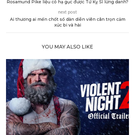
Rosamund Pike liệu có hạ gục được Tứ Kỵ Sĩ lừng danh?
next post
Ai thương ai mến chốt sổ dàn diễn viên cân trọn cảm
xúc bi và hài
YOU MAY ALSO LIKE