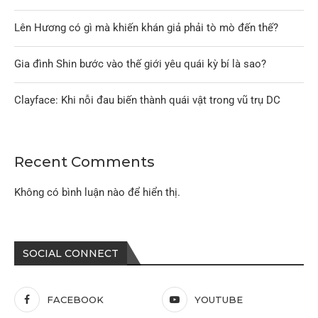
Lên Hương có gì mà khiến khán giả phải tò mò đến thế?
Gia đình Shin bước vào thế giới yêu quái kỳ bí là sao?
Clayface: Khi nỗi đau biến thành quái vật trong vũ trụ DC
Recent Comments
Không có bình luận nào để hiển thị.
SOCIAL CONNECT
FACEBOOK
YOUTUBE