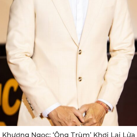
 Khương Ngọc: ‘Ông Trùm’ Khơi Lại Lửa