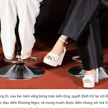
ng Di, sau hai năm vắng bóng màn ảnh rộng, quyết định trở lại với
C
ục đạo diễn Khương Ngọc và mong muốn được diễn chung với má Vi