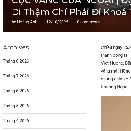
CỤC VÀNG CỦA NGOẠI | Đạo
Di Thậm Chí Phải Đi Khoá 
by
Hoàng Anh
12/10/2025
0 comments
Archives
Chiều ngày 25/
thành công tại
Tháng 8 2026
Việt Hương, Băn
vắng mặt Hồng 
Tháng 7 2026
những chia sẻ đ
Khương Ngọc.
Tháng 6 2026
Tháng 5 2026
Tháng 4 2026