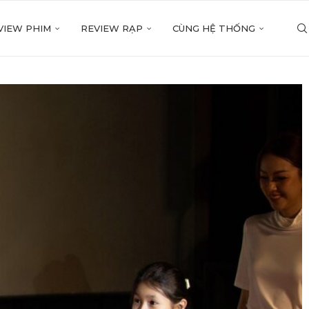
VIEW PHIM
REVIEW RẠP
CÙNG HỆ THỐNG