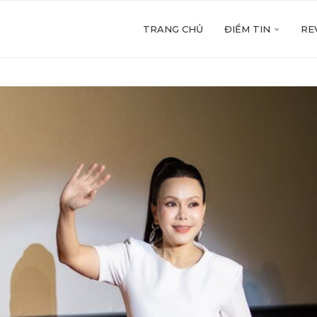
TRANG CHỦ
ĐIỂM TIN
RE