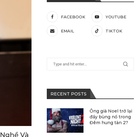
FACEBOOK
YOUTUBE
EMAIL
TIKTOK
RECENT POSTS
Ông già Noel trở lại
đầy bùng nổ trong
Đêm hung tàn 2?
 Nghề Và