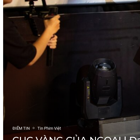
ĐIỂM TIN
Tin Phim Việt