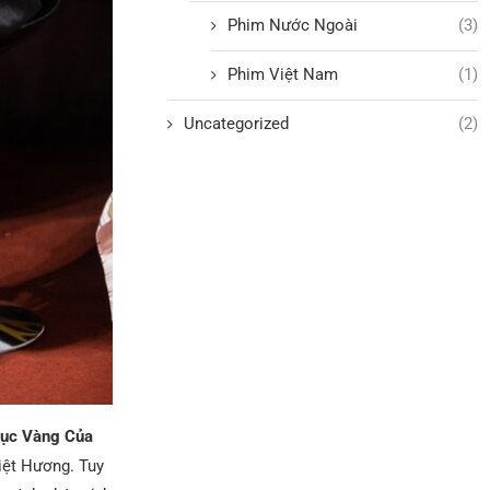
Phim Nước Ngoài
(3)
Phim Việt Nam
(1)
Uncategorized
(2)
ục Vàng Của
ệt Hương. Tuy