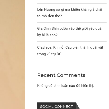
Lên Hương có gì mà khiến khán giả phải
tò mò đến thế?
Gia đình Shin bước vào thế giới yêu quái
kỳ bí là sao?
Clayface: Khi nỗi đau biến thành quái vật
trong vũ trụ DC
Recent Comments
Không có bình luận nào để hiển thị.
SOCIAL CONNECT