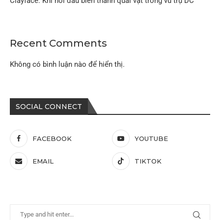
Clayface: Khi nỗi đau biến thành quái vật trong vũ trụ DC
Recent Comments
Không có bình luận nào để hiển thị.
SOCIAL CONNECT
FACEBOOK
YOUTUBE
EMAIL
TIKTOK