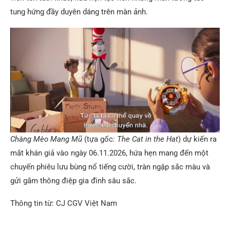
tung hứng đầy duyên dáng trên màn ảnh.
Chàng Mèo Mang Mũ
(tựa gốc:
The Cat in the Hat
) dự kiến ra
mắt khán giả vào ngày 06.11.2026, hứa hẹn mang đến một
chuyến phiêu lưu bùng nổ tiếng cười, tràn ngập sắc màu và
gửi gắm thông điệp gia đình sâu sắc.
Thông tin từ: CJ CGV Việt Nam