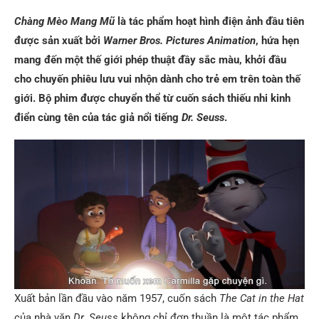
Chàng Mèo Mang Mũ
là tác phẩm hoạt hình điện ảnh đầu tiên
được sản xuất bởi
Warner Bros. Pictures Animation
, hứa hẹn
mang đến một thế giới phép thuật đầy sắc màu, khởi đầu
cho chuyến phiêu lưu vui nhộn dành cho trẻ em trên toàn thế
giới. Bộ phim được chuyển thể từ cuốn sách thiếu nhi kinh
điển cùng tên của tác giả nổi tiếng
Dr. Seuss
.
Xuất bản lần đầu vào năm 1957, cuốn sách
The Cat in the Hat
của nhà văn
Dr. Seuss
không chỉ đơn thuần là một tác phẩm