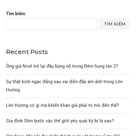
Tìm kiếm
TÌM KIẾM
Recent Posts
Ông già Noel trở lại đầy bùng nổ trong Đêm hung tàn 2?
Sự thật kinh ngạc đằng sau vai diễn đầy ám ảnh trong Lên
Hương
Lên Hương có gì mà khiến khán giả phải tò mò đến thế?
Gia đình Shin bước vào thế giới yêu quái kỳ bí là sao?