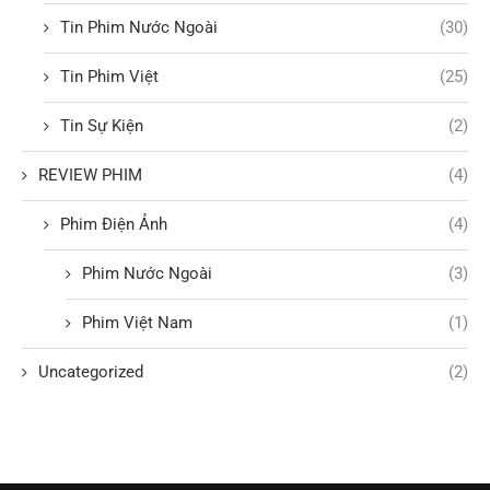
Tin Phim Nước Ngoài
(30)
Tin Phim Việt
(25)
Tin Sự Kiện
(2)
REVIEW PHIM
(4)
Phim Điện Ảnh
(4)
Phim Nước Ngoài
(3)
Phim Việt Nam
(1)
Uncategorized
(2)