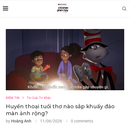
ĐIỂM TIN
Tin Giải Trí Khác
Huyền thoại tuổi thơ nào sắp khuấy đảo
màn ảnh rộng?
by
Hoàng Anh
11/06/2026
0 comments