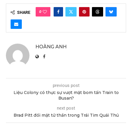
0
SHARE
HOÀNG ANH
previous post
Liệu Colony có thực sự vượt mặt bom tấn Train to
Busan?
next post
Brad Pitt đối mặt tử thần trong Trái Tim Quái Thú