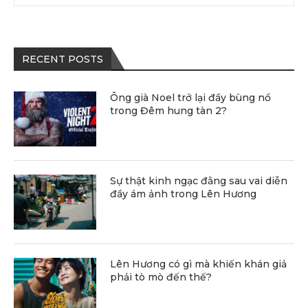
RECENT POSTS
Ông già Noel trở lại đầy bùng nổ
trong Đêm hung tàn 2?
Sự thật kinh ngạc đằng sau vai diễn
đầy ám ảnh trong Lên Hương
Lên Hương có gì mà khiến khán giả
phải tò mò đến thế?