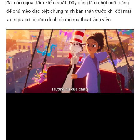
đại náo ngoài tầm kiểm soát. Đây cũng là cơ hội cuối cùng
để chú mèo đặc biệt chứng minh bản thân trước khi đối mặt
với nguy cơ bị tước đi chiếc mũ ma thuật vĩnh viễn.