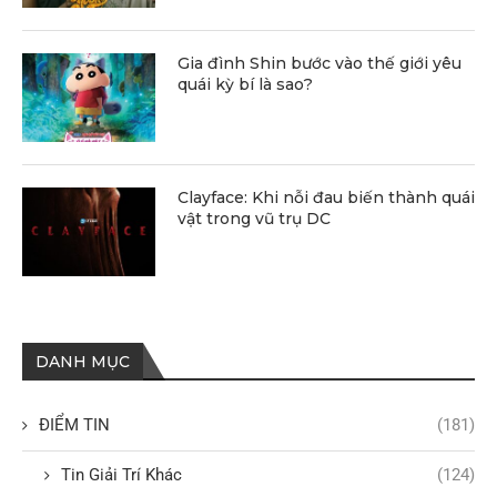
Gia đình Shin bước vào thế giới yêu
quái kỳ bí là sao?
Clayface: Khi nỗi đau biến thành quái
vật trong vũ trụ DC
DANH MỤC
ĐIỂM TIN
(181)
Tin Giải Trí Khác
(124)