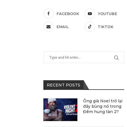
FACEBOOK
YOUTUBE
EMAIL
TIKTOK
RECENT POSTS
Ông già Noel trở lại
đầy bùng nổ trong
Đêm hung tàn 2?