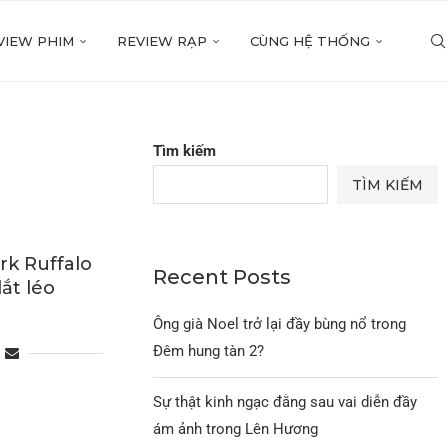
VIEW PHIM
REVIEW RẠP
CÙNG HỆ THỐNG
Tìm kiếm
TÌM KIẾM
k Ruffalo
Recent Posts
ắt léo
Ông già Noel trở lại đầy bùng nổ trong
Đêm hung tàn 2?
Sự thật kinh ngạc đằng sau vai diễn đầy
ám ảnh trong Lên Hương