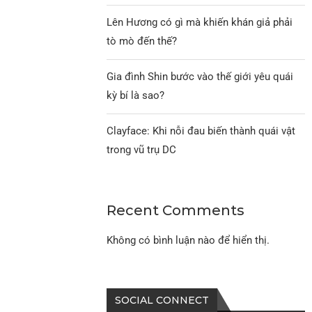
Lên Hương có gì mà khiến khán giả phải
tò mò đến thế?
Gia đình Shin bước vào thế giới yêu quái
kỳ bí là sao?
Clayface: Khi nỗi đau biến thành quái vật
trong vũ trụ DC
Recent Comments
Không có bình luận nào để hiển thị.
SOCIAL CONNECT