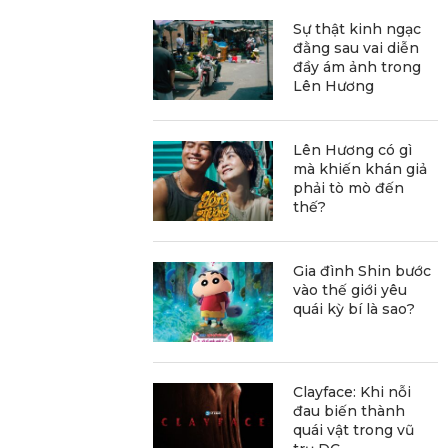
Sự thật kinh ngạc
đằng sau vai diễn
đầy ám ảnh trong
Lên Hương
Lên Hương có gì
mà khiến khán giả
phải tò mò đến
thế?
Gia đình Shin bước
vào thế giới yêu
quái kỳ bí là sao?
Clayface: Khi nỗi
đau biến thành
quái vật trong vũ