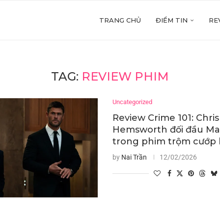
TRANG CHỦ
ĐIỂM TIN
RE
TAG:
REVIEW PHIM
Uncategorized
Review Crime 101: Chris
Hemsworth đối đầu Mar
trong phim trộm cướp l
by
Nai Trần
12/02/2026