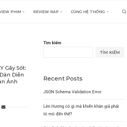
VIEW PHIM
REVIEW RẠP
CÙNG HỆ THỐNG
Tìm kiếm
TÌM KIẾM
 Gây Sốt:
 Dàn Diễn
Recent Posts
àn Ảnh
JSON Schema Validation Error
Lên Hương có gì mà khiến khán giả phải
tò mò đến thế?