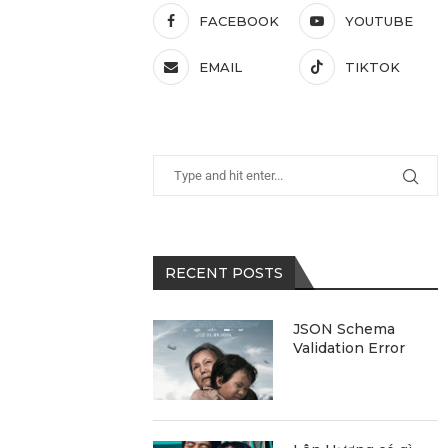
FACEBOOK
YOUTUBE
EMAIL
TIKTOK
RECENT POSTS
JSON Schema
Validation Error