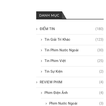
DANH MỤC
ĐIỂM TIN
(180)
Tin Giải Trí Khác
(123)
Tin Phim Nước Ngoài
(30)
Tin Phim Việt
(25)
Tin Sự Kiện
(2)
REVIEW PHIM
(4)
Phim Điện Ảnh
(4)
Phim Nước Ngoài
(3)