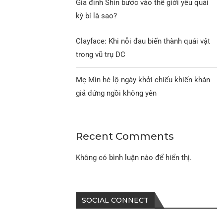
Gia đình Shin bước vào thế giới yêu quái
kỳ bí là sao?
Clayface: Khi nỗi đau biến thành quái vật
trong vũ trụ DC
Mẹ Mìn hé lộ ngày khởi chiếu khiến khán
giả đứng ngồi không yên
Recent Comments
Không có bình luận nào để hiển thị.
SOCIAL CONNECT