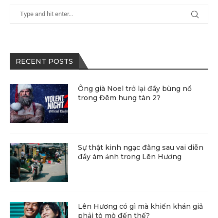
RECENT POSTS
Ông già Noel trở lại đầy bùng nổ
trong Đêm hung tàn 2?
Sự thật kinh ngạc đằng sau vai diễn
đầy ám ảnh trong Lên Hương
Lên Hương có gì mà khiến khán giả
phải tò mò đến thế?