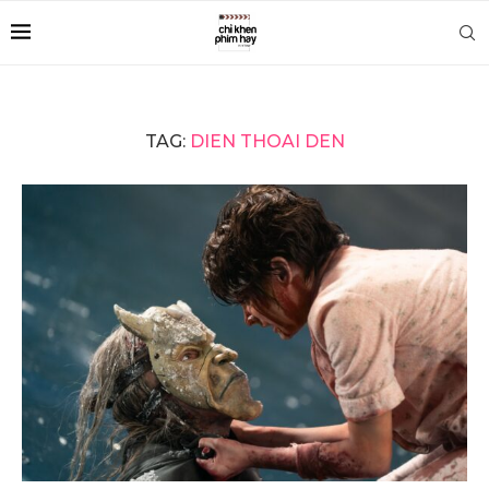
TAG:
DIEN THOAI DEN