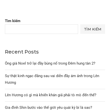
Tìm kiếm
TÌM KIẾM
Recent Posts
Ông già Noel trở lại đầy bùng nổ trong Đêm hung tàn 2?
Sự thật kinh ngạc đằng sau vai diễn đầy ám ảnh trong Lên
Hương
Lên Hương có gì mà khiến khán giả phải tò mò đến thế?
Gia đình Shin bước vào thế giới yêu quái kỳ bí là sao?