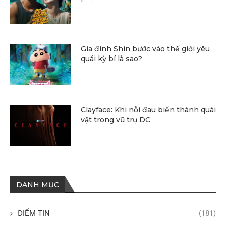
Gia đình Shin bước vào thế giới yêu
quái kỳ bí là sao?
Clayface: Khi nỗi đau biến thành quái
vật trong vũ trụ DC
DANH MỤC
ĐIỂM TIN
(181)