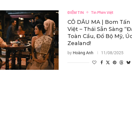
ĐIỂM TIN
Tin Phim Việt
CÔ DÂU MA | Bom Tấn 
Việt – Thái Sẵn Sàng “
Toàn Cầu, Đổ Bộ Mỹ, Ú
Zealand!
by
Hoàng Anh
11/08/2025