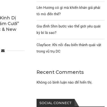
Lên Hương có gì mà khiến khán giả phải
tò mò đến thế?
Kinh Dị
Đám Cưới”
Gia đình Shin bước vào thế giới yêu quái
c & New
kỳ bí là sao?
Clayface: Khi nỗi đau biến thành quái vật
trong vũ trụ DC
Recent Comments
Không có bình luận nào để hiển thị.
SOCIAL CONNECT