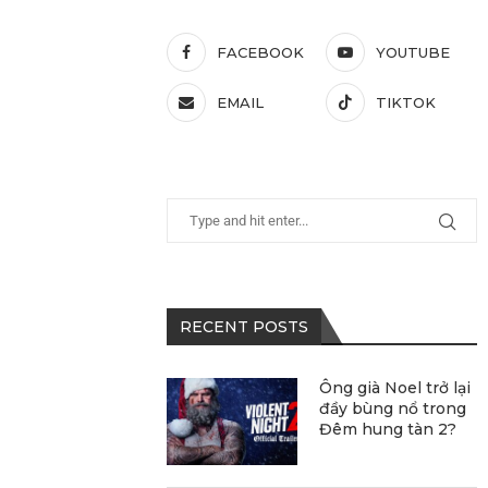
FACEBOOK
YOUTUBE
EMAIL
TIKTOK
RECENT POSTS
Ông già Noel trở lại
đầy bùng nổ trong
Đêm hung tàn 2?