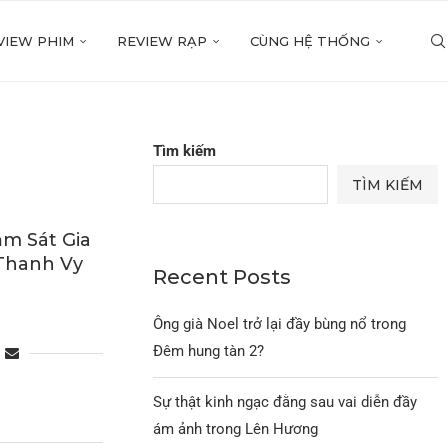
VIEW PHIM
REVIEW RẠP
CÙNG HỆ THỐNG
Tìm kiếm
TÌM KIẾM
m Sát Gia
 Thanh Vy
Recent Posts
Ông già Noel trở lại đầy bùng nổ trong
Đêm hung tàn 2?
Sự thật kinh ngạc đằng sau vai diễn đầy
ám ảnh trong Lên Hương