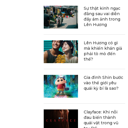
Sự thật kinh ngạc
đằng sau vai diễn
đầy ám ảnh trong
Lên Hương
Lên Hương có gì
mà khiến khán giả
phải tò mò đến
thế?
Gia đình Shin bước
vào thế giới yêu
quái kỳ bí là sao?
Clayface: Khi nỗi
đau biến thành
quái vật trong vũ