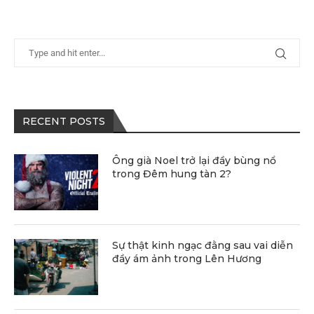
RECENT POSTS
Ông già Noel trở lại đầy bùng nổ
trong Đêm hung tàn 2?
Sự thật kinh ngạc đằng sau vai diễn
đầy ám ảnh trong Lên Hương