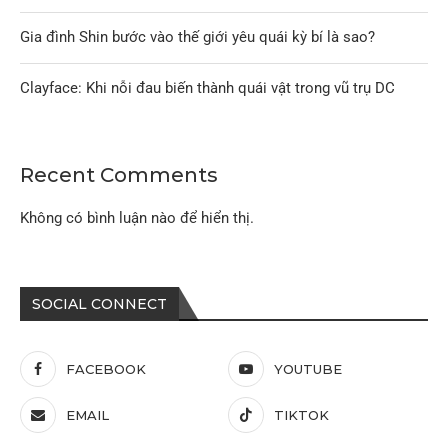
Gia đình Shin bước vào thế giới yêu quái kỳ bí là sao?
Clayface: Khi nỗi đau biến thành quái vật trong vũ trụ DC
Recent Comments
Không có bình luận nào để hiển thị.
SOCIAL CONNECT
FACEBOOK
YOUTUBE
EMAIL
TIKTOK