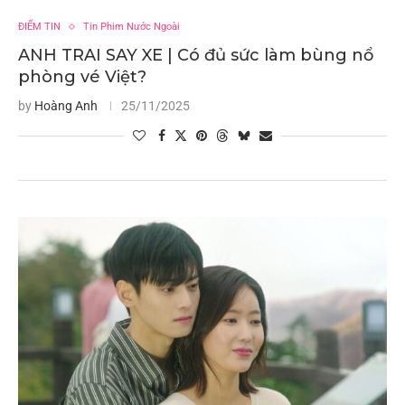
ĐIỂM TIN
Tin Phim Nước Ngoài
ANH TRAI SAY XE | Có đủ sức làm bùng nổ
phòng vé Việt?
by
Hoàng Anh
25/11/2025