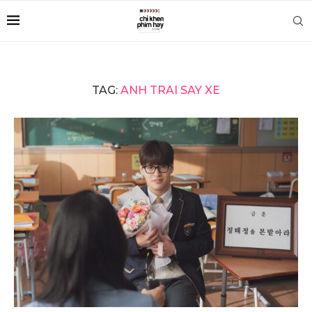
TAG:
ANH TRAI SAY XE