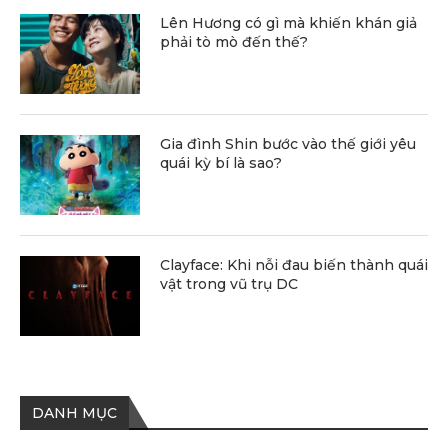
Lên Hương có gì mà khiến khán giả
phải tò mò đến thế?
Gia đình Shin bước vào thế giới yêu
quái kỳ bí là sao?
Clayface: Khi nỗi đau biến thành quái
vật trong vũ trụ DC
DANH MỤC