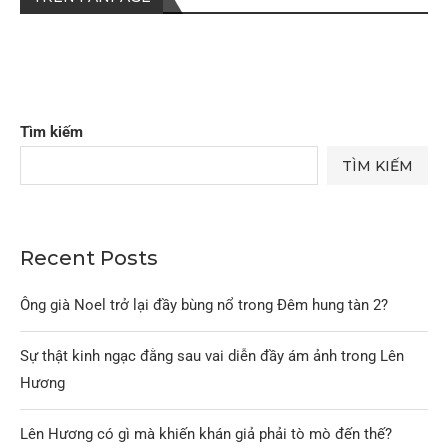
Tìm kiếm
TÌM KIẾM
Recent Posts
Ông già Noel trở lại đầy bùng nổ trong Đêm hung tàn 2?
Sự thật kinh ngạc đằng sau vai diễn đầy ám ảnh trong Lên
Hương
Lên Hương có gì mà khiến khán giả phải tò mò đến thế?